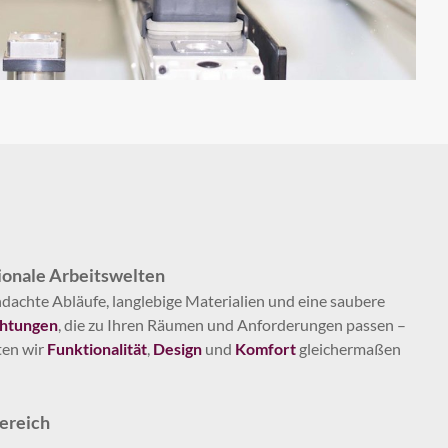
ionale Arbeitswelten
achte Abläufe, langlebige Materialien und eine saubere
chtungen
, die zu Ihren Räumen und Anforderungen passen –
ten wir
Funktionalität
,
Design
und
Komfort
gleichermaßen
ereich