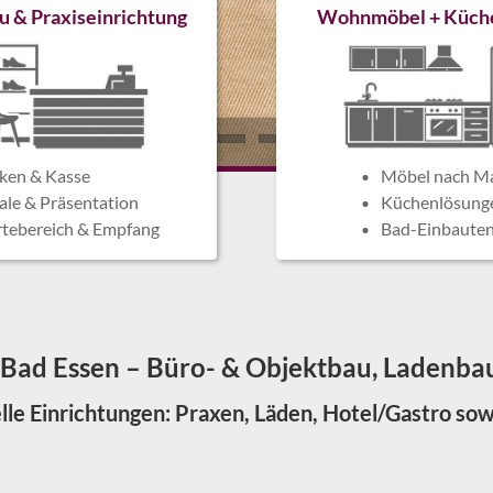
u & Praxiseinrichtung
Wohnmöbel + Küch
ken & Kasse
Möbel nach M
ale & Präsentation
Küchenlösung
tebereich & Empfang
Bad-Einbaute
in Bad Essen – Büro- & Objektbau, Ladenb
uelle Einrichtungen: Praxen, Läden, Hotel/Gastro 