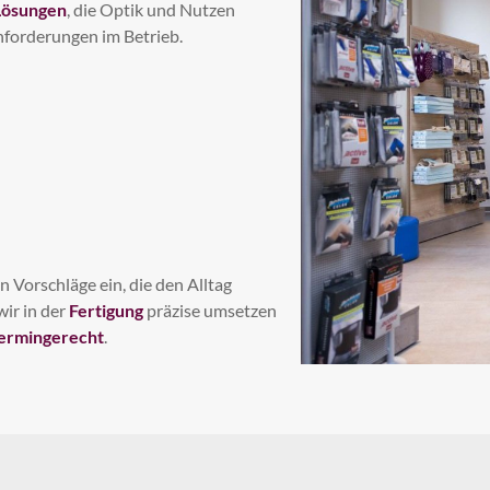
Lösungen
, die Optik und Nutzen
forderungen im Betrieb.
 Vorschläge ein, die den Alltag
wir in der
Fertigung
präzise umsetzen
ermingerecht
.