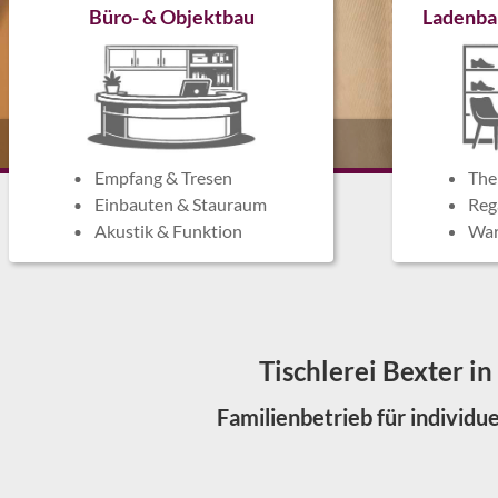
Büro- & Objektbau
Ladenba
Empfang & Tresen
The
Einbauten & Stauraum
Reg
Akustik & Funktion
War
Tischlerei Bexter 
Familienbetrieb für individ