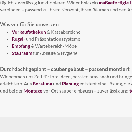
täglich zuverlässig funktionieren. Wir entwickeln
maßgefertigte 
verbinden – passend zu Ihrem Konzept, Ihren Räumen und den An
Was wir für Sie umsetzen
Verkaufstheken
& Kassabereiche
Regal
- und Präsentationssysteme
Empfang
& Wartebereich-Möbel
Stauraum
für Abläufe & Hygiene
Durchdacht geplant – sauber gebaut – passend montiert
Wir nehmen uns Zeit für Ihre Ideen, beraten praxisnah und bringen
erleichtern. Aus
Beratung
und
Planung
entsteht eine Lösung, die 
und bei der
Montage
vor Ort sauber einbauen – zuverlässig und
t