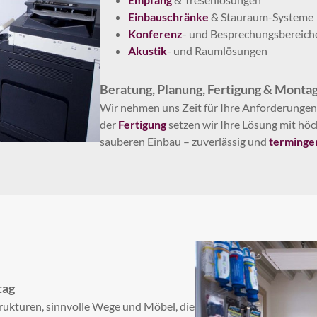
Einbauschränke
& Stauraum-Systeme
Konferenz
- und Besprechungsbereich
Akustik
- und Raumlösungen
Beratung, Planung, Fertigung & Montag
Wir nehmen uns Zeit für Ihre Anforderungen,
der
Fertigung
setzen wir Ihre Lösung mit hö
sauberen Einbau – zuverlässig und
terminge
tag
trukturen, sinnvolle Wege und Möbel, die