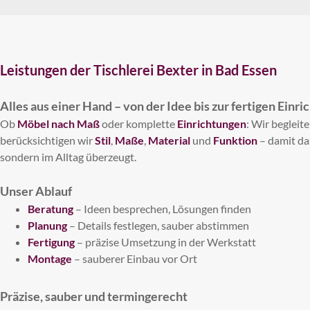
Leistungen der Tischlerei Bexter in Bad Essen
Alles aus einer Hand – von der Idee bis zur fertigen Einri
Ob
Möbel nach Maß
oder komplette
Einrichtungen
: Wir begleite
berücksichtigen wir
Stil
,
Maße
,
Material
und
Funktion
– damit das
sondern im Alltag überzeugt.
Unser Ablauf
Beratung
– Ideen besprechen, Lösungen finden
Planung
– Details festlegen, sauber abstimmen
Fertigung
– präzise Umsetzung in der Werkstatt
Montage
– sauberer Einbau vor Ort
Präzise, sauber und termingerecht