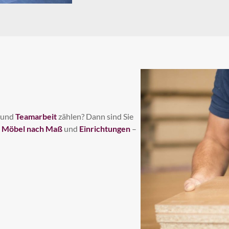
und
Teamarbeit
zählen? Dann sind Sie
m
Möbel nach Maß
und
Einrichtungen
–