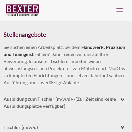
Navig
Stellenangebote
Zum Menü springen
Zur Funktionsleiste springen
Zum Inhalt springen
Sie suchen einen Arbeitsplatz, bei dem
Handwerk, Präzision
und Teamgeist
zählen? Dann freuen wir uns auf Ihre
Bewerbung. In unserer Tischlerei arbeiten wir an
abwechslungsreichen Projekten – von Möbeln nach Maß bis
zu kompletten Einrichtungen – und setzen dabei auf saubere
Ausführung und zuverlässige Abläufe.
Ausbildung zum Tischler (m/w/d)--(Zur Zeit sind keine
Ausbildungsplätze verfügbar)
Tischler (m/w/d)