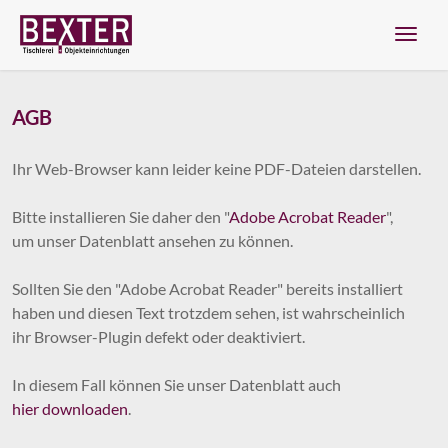
Navig
AGB
Zum Menü springen
Zur Funktionsleiste springen
Zum Inhalt springen
Ihr Web-Browser kann leider keine PDF-Dateien darstellen.
Bitte installieren Sie daher den "
Adobe Acrobat Reader
",
um unser Datenblatt ansehen zu können.
Sollten Sie den "Adobe Acrobat Reader" bereits installiert
haben und diesen Text trotzdem sehen, ist wahrscheinlich
ihr Browser-Plugin defekt oder deaktiviert.
In diesem Fall können Sie unser Datenblatt auch
hier downloaden
.