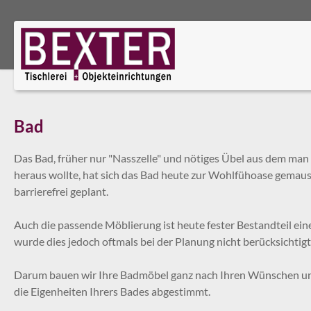
Zum Menü springen
Zur Funktionsleiste springen
Zum Inhalt springen
Bad
Das Bad, früher nur "Nasszelle" und nötiges Übel aus dem man 
heraus wollte, hat sich das Bad heute zur Wohlfühoase gemause
barrierefrei geplant.
Auch die passende Möblierung ist heute fester Bestandteil eine
wurde dies jedoch oftmals bei der Planung nicht berücksichtigt
Darum bauen wir Ihre Badmöbel ganz nach Ihren Wünschen un
die Eigenheiten Ihrers Bades abgestimmt.