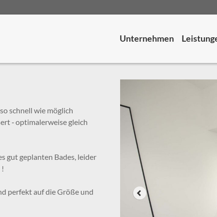
Unternehmen
Leistung
so schnell wie möglich
rt ‑ optimalerweise gleich
s gut geplanten Bades, leider
 !
d perfekt auf die Größe und